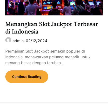
Menangkan Slot Jackpot Terbesar
di Indonesia
admin,
02/12/2024
Permainan Slot Jackpot semakin populer di
Indonesia, menawarkan peluang menarik untuk
menang besar dengan taruhan…
Continue Reading