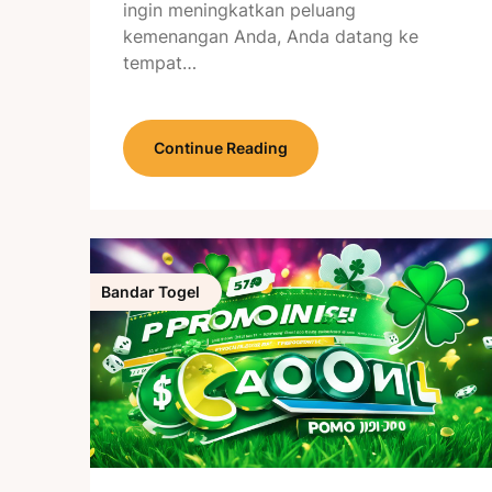
ingin meningkatkan peluang
kemenangan Anda, Anda datang ke
tempat…
Continue Reading
Bandar Togel