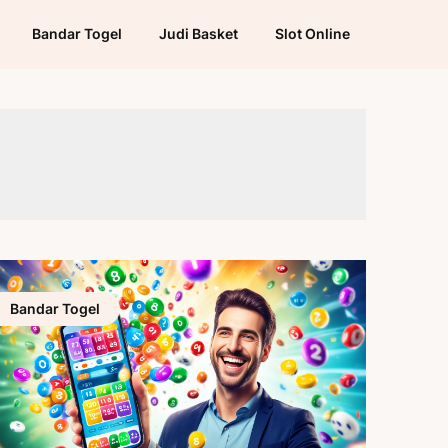
Bandar Togel
Judi Basket
Slot Online
Bandar Togel