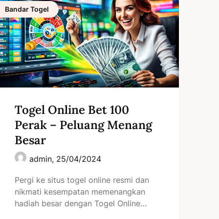
Bandar Togel
Togel Online Bet 100
Perak – Peluang Menang
Besar
admin,
25/04/2024
Pergi ke situs togel online resmi dan
nikmati kesempatan memenangkan
hadiah besar dengan Togel Online…