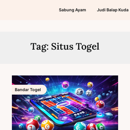
Sabung Ayam
Judi Balap Kuda
Tag:
Situs Togel
Bandar Togel