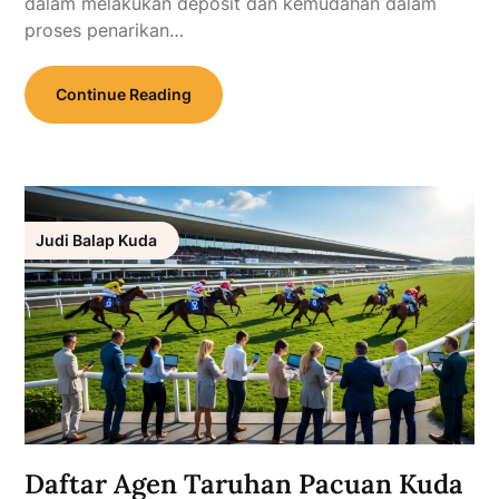
dalam melakukan deposit dan kemudahan dalam
proses penarikan…
Continue Reading
Judi Balap Kuda
Daftar Agen Taruhan Pacuan Kuda