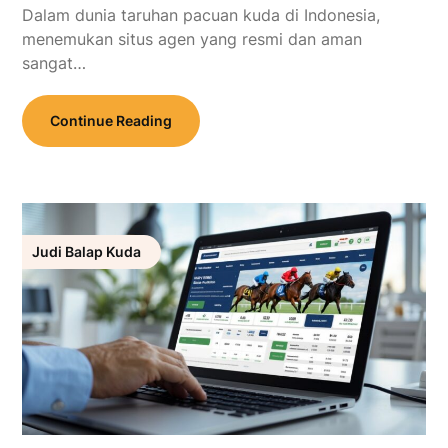
Dalam dunia taruhan pacuan kuda di Indonesia,
menemukan situs agen yang resmi dan aman
sangat…
Continue Reading
Judi Balap Kuda