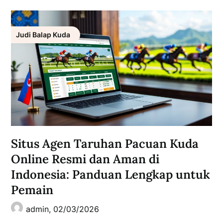
Judi Balap Kuda
Situs Agen Taruhan Pacuan Kuda
Online Resmi dan Aman di
Indonesia: Panduan Lengkap untuk
Pemain
admin,
02/03/2026