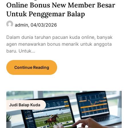
Online Bonus New Member Besar
Untuk Penggemar Balap
admin,
04/03/2026
Dalam dunia taruhan pacuan kuda online, banyak
agen menawarkan bonus menarik untuk anggota
baru. Untuk…
Continue Reading
Judi Balap Kuda