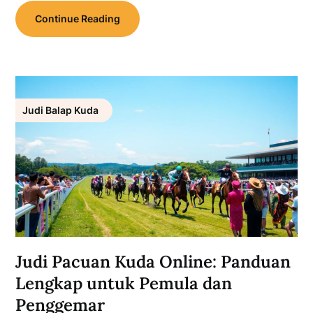
Continue Reading
Judi Balap Kuda
Judi Pacuan Kuda Online: Panduan
Lengkap untuk Pemula dan
Penggemar