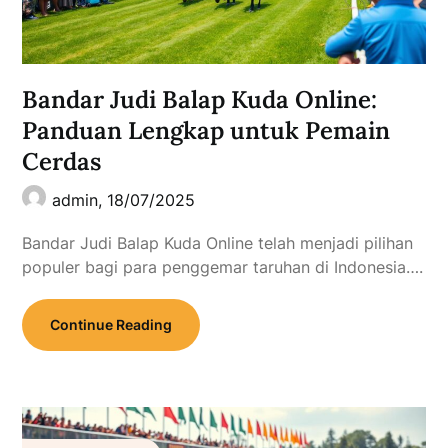
Bandar Judi Balap Kuda Online:
Panduan Lengkap untuk Pemain
Cerdas
admin,
18/07/2025
Bandar Judi Balap Kuda Online telah menjadi pilihan
populer bagi para penggemar taruhan di Indonesia….
Continue Reading