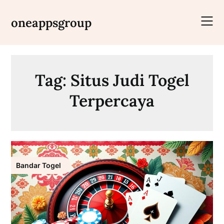
Skip
to
oneappsgroup
content
Tag:
Situs Judi Togel
Terpercaya
Bandar Togel