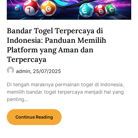
Bandar Togel Terpercaya di
Indonesia: Panduan Memilih
Platform yang Aman dan
Terpercaya
admin,
25/07/2025
Di tengah maraknya permainan togel di Indonesia,
memilih bandar togel terpercaya menjadi hal yang
penting…
Continue Reading