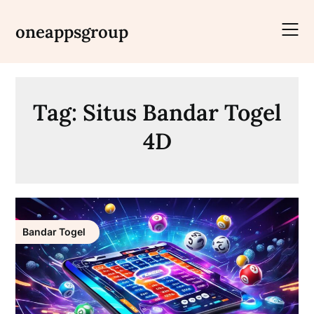
Skip
to
oneappsgroup
content
Tag:
Situs Bandar Togel
4D
Bandar Togel