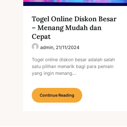
Togel Online Diskon Besar
– Menang Mudah dan
Cepat
admin,
21/11/2024
Togel online diskon besar adalah salah
satu pilihan menarik bagi para pemain
yang ingin menang…
Continue Reading