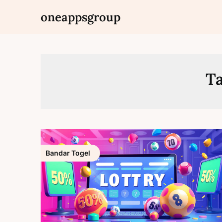
Skip
oneappsgroup
to
content
T
Bandar Togel