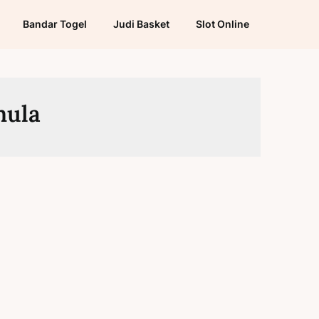
Bandar Togel
Judi Basket
Slot Online
mula