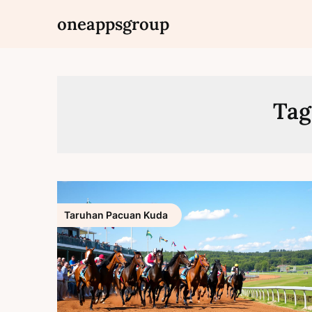
Skip
oneappsgroup
to
content
Tag
Taruhan Pacuan Kuda