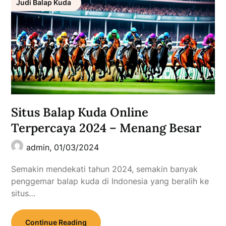
Judi Balap Kuda
Situs Balap Kuda Online
Terpercaya 2024 – Menang Besar
admin,
01/03/2024
Semakin mendekati tahun 2024, semakin banyak
penggemar balap kuda di Indonesia yang beralih ke
situs…
Continue Reading