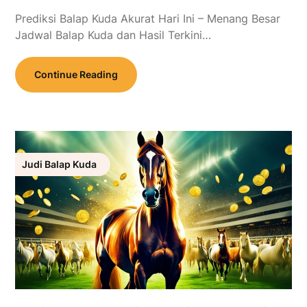
Prediksi Balap Kuda Akurat Hari Ini – Menang Besar
Jadwal Balap Kuda dan Hasil Terkini…
Continue Reading
Judi Balap Kuda