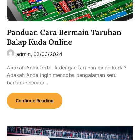
Panduan Cara Bermain Taruhan
Balap Kuda Online
admin,
02/03/2024
Apakah Anda tertarik dengan taruhan balap kuda?
Apakah Anda ingin mencoba pengalaman seru
bertaruh secara…
Continue Reading