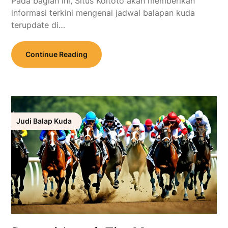
Pada bagian ini, Situs Koitoto akan memberikan
informasi terkini mengenai jadwal balapan kuda
terupdate di…
Continue Reading
Judi Balap Kuda