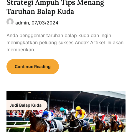
Strategi Ampuh Tips Menang
Taruhan Balap Kuda
admin,
07/03/2024
Anda penggemar taruhan balap kuda dan ingin
meningkatkan peluang sukses Anda? Artikel ini akan
memberikan…
Continue Reading
Judi Balap Kuda