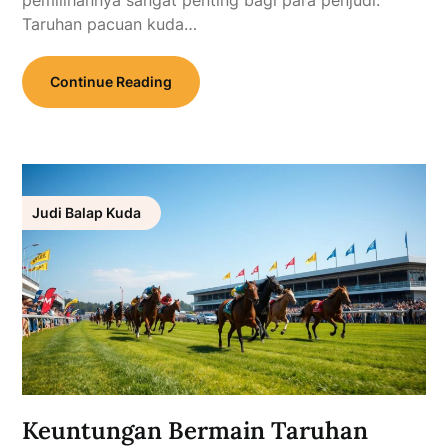
pemilihannya sangat penting bagi para penjudi.
Taruhan pacuan kuda…
Continue Reading
Judi Balap Kuda
Keuntungan Bermain Taruhan