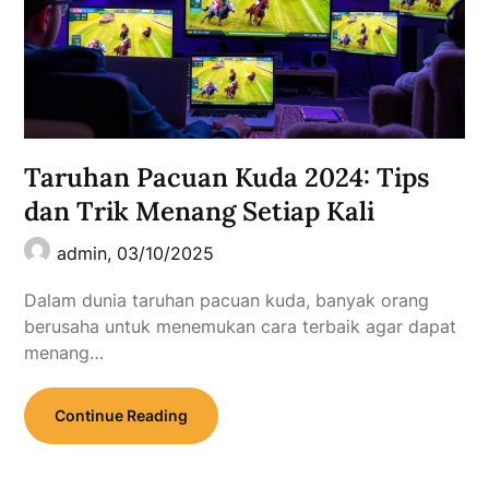
Taruhan Pacuan Kuda 2024: Tips
dan Trik Menang Setiap Kali
admin,
03/10/2025
Dalam dunia taruhan pacuan kuda, banyak orang
berusaha untuk menemukan cara terbaik agar dapat
menang…
Continue Reading