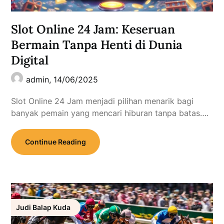
Slot Online 24 Jam: Keseruan
Bermain Tanpa Henti di Dunia
Digital
admin,
14/06/2025
Slot Online 24 Jam menjadi pilihan menarik bagi
banyak pemain yang mencari hiburan tanpa batas….
Continue Reading
Judi Balap Kuda