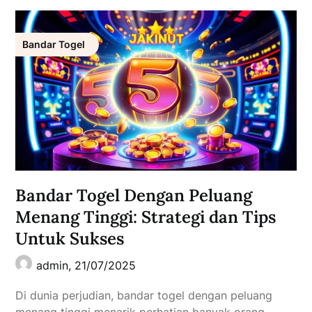
Bandar Togel
Bandar Togel Dengan Peluang
Menang Tinggi: Strategi dan Tips
Untuk Sukses
admin,
21/07/2025
Di dunia perjudian, bandar togel dengan peluang