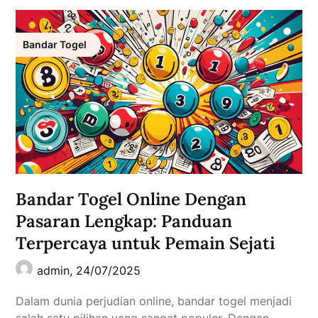
Bandar Togel
Bandar Togel Online Dengan
Pasaran Lengkap: Panduan
Terpercaya untuk Pemain Sejati
admin,
24/07/2025
Dalam dunia perjudian online, bandar togel menjadi
salah satu pilihan yang sangat populer. Dengan