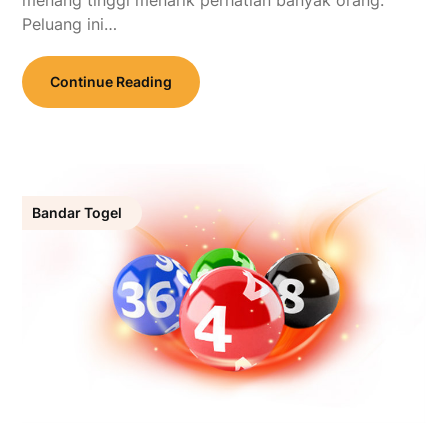
menang tinggi menarik perhatian banyak orang.
Peluang ini…
Continue Reading
Bandar Togel