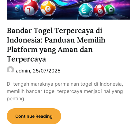
Bandar Togel Terpercaya di
Indonesia: Panduan Memilih
Platform yang Aman dan
Terpercaya
admin,
25/07/2025
Di tengah maraknya permainan togel di Indonesia,
memilih bandar togel terpercaya menjadi hal yang
penting…
Continue Reading