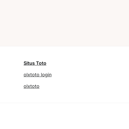
Situs Toto
olxtoto login
olxtoto