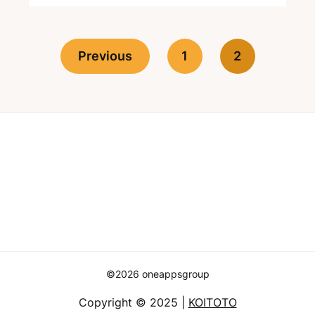
Previous
1
2
©2026 oneappsgroup
Copyright © 2025 |
KOITOTO