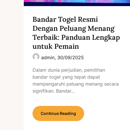
Bandar Togel Resmi
Dengan Peluang Menang
Terbaik: Panduan Lengkap
untuk Pemain
admin,
30/09/2025
Dalam dunia perjudian, pemilihan
bandar togel yang tepat dapat
mempengaruhi peluang menang secara
signifikan. Bandar…
Continue Reading