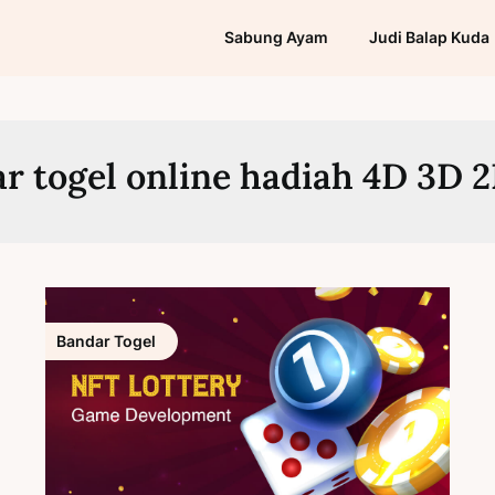
Sabung Ayam
Judi Balap Kuda
r togel online hadiah 4D 3D 2
Bandar Togel