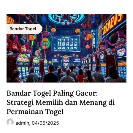
Bandar Togel
Bandar Togel Paling Gacor:
Strategi Memilih dan Menang di
Permainan Togel
admin,
04/05/2025