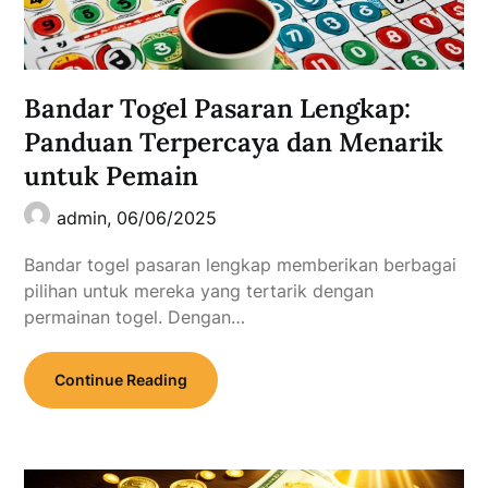
Bandar Togel Pasaran Lengkap:
Panduan Terpercaya dan Menarik
untuk Pemain
admin,
06/06/2025
Bandar togel pasaran lengkap memberikan berbagai
pilihan untuk mereka yang tertarik dengan
permainan togel. Dengan…
Continue Reading