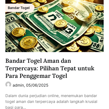
Bandar Togel
Bandar Togel Aman dan
Terpercaya: Pilihan Tepat untuk
Para Penggemar Togel
admin,
05/06/2025
Dalam dunia perjudian online, menemukan bandar
togel aman dan terpercaya adalah langkah krusial
bagi para…