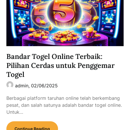
Bandar Togel Online Terbaik:
Pilihan Cerdas untuk Penggemar
Togel
admin,
02/06/2025
Berbagai platform taruhan online telah berkembang
pesat, dan salah satunya adalah bandar togel online.
Untuk…
Continue Reading