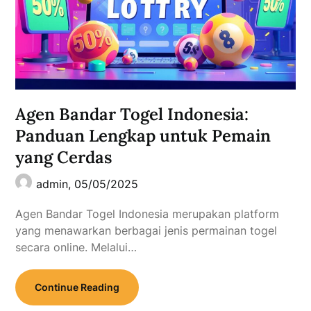
Agen Bandar Togel Indonesia:
Panduan Lengkap untuk Pemain
yang Cerdas
admin,
05/05/2025
Agen Bandar Togel Indonesia merupakan platform
yang menawarkan berbagai jenis permainan togel
secara online. Melalui…
Continue Reading