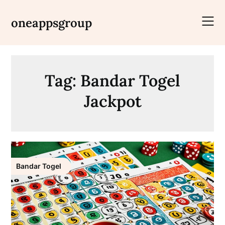
Skip
to
oneappsgroup
content
Tag:
Bandar Togel
Jackpot
Bandar Togel