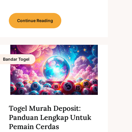
Continue Reading
Bandar Togel
Togel Murah Deposit:
Panduan Lengkap Untuk
Pemain Cerdas