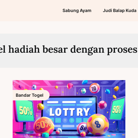
Sabung Ayam
Judi Balap Kuda
el hadiah besar dengan prose
Bandar Togel