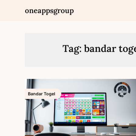
Skip
oneappsgroup
to
content
Tag:
bandar tog
Bandar Togel