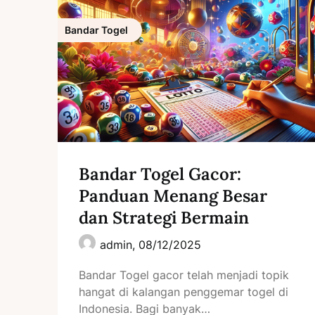
Bandar Togel
Bandar Togel Gacor:
Panduan Menang Besar
dan Strategi Bermain
admin,
08/12/2025
Bandar Togel gacor telah menjadi topik
hangat di kalangan penggemar togel di
Indonesia. Bagi banyak…