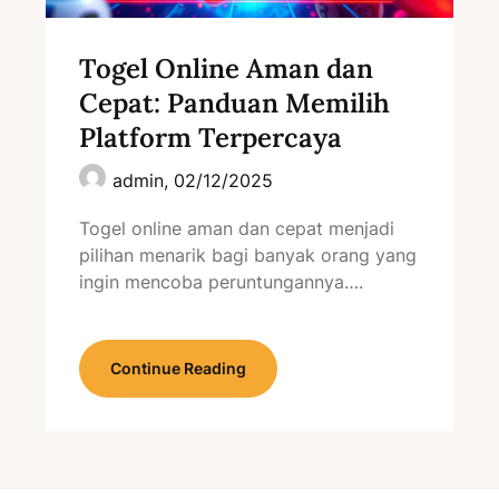
Togel Online Aman dan
Cepat: Panduan Memilih
Platform Terpercaya
admin,
02/12/2025
Togel online aman dan cepat menjadi
pilihan menarik bagi banyak orang yang
ingin mencoba peruntungannya….
Continue Reading