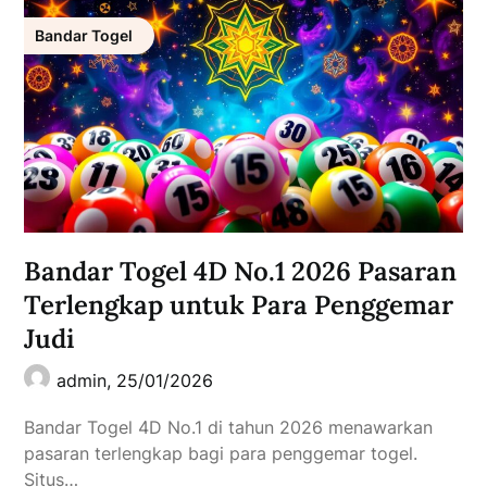
Bandar Togel
Bandar Togel 4D No.1 2026 Pasaran
Terlengkap untuk Para Penggemar
Judi
admin,
25/01/2026
Bandar Togel 4D No.1 di tahun 2026 menawarkan
pasaran terlengkap bagi para penggemar togel.
Situs…