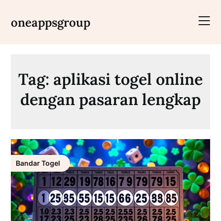
Skip
to
oneappsgroup
content
Tag:
aplikasi togel online
dengan pasaran lengkap
Bandar Togel