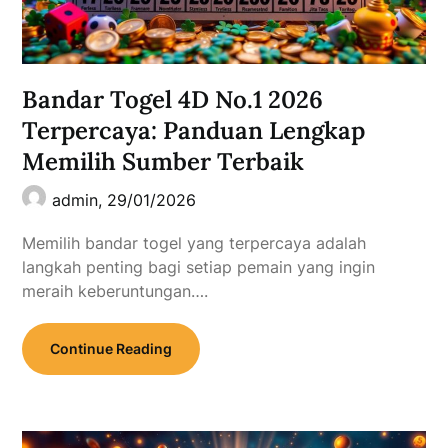
Bandar Togel 4D No.1 2026
Terpercaya: Panduan Lengkap
Memilih Sumber Terbaik
admin,
29/01/2026
Memilih bandar togel yang terpercaya adalah
langkah penting bagi setiap pemain yang ingin
meraih keberuntungan….
Continue Reading