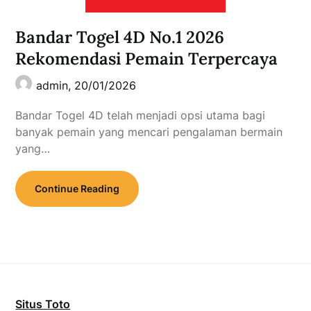
Bandar Togel 4D No.1 2026
Rekomendasi Pemain Terpercaya
admin,
20/01/2026
Bandar Togel 4D telah menjadi opsi utama bagi
banyak pemain yang mencari pengalaman bermain
yang…
Continue Reading
Situs Toto