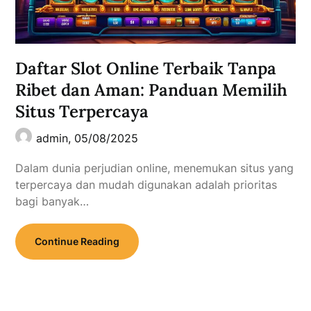
Daftar Slot Online Terbaik Tanpa
Ribet dan Aman: Panduan Memilih
Situs Terpercaya
admin,
05/08/2025
Dalam dunia perjudian online, menemukan situs yang
terpercaya dan mudah digunakan adalah prioritas
bagi banyak…
Continue Reading