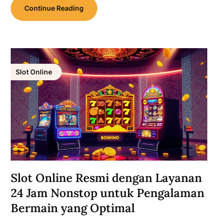
Continue Reading
Slot Online
Slot Online Resmi dengan Layanan
24 Jam Nonstop untuk Pengalaman
Bermain yang Optimal