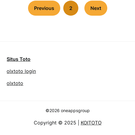
Previous
2
Next
Situs Toto
olxtoto login
olxtoto
©2026 oneappsgroup
Copyright © 2025 |
KOITOTO