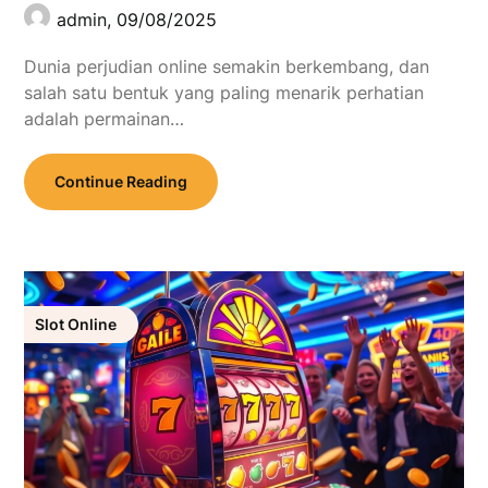
admin,
09/08/2025
Dunia perjudian online semakin berkembang, dan
salah satu bentuk yang paling menarik perhatian
adalah permainan…
Continue Reading
Slot Online