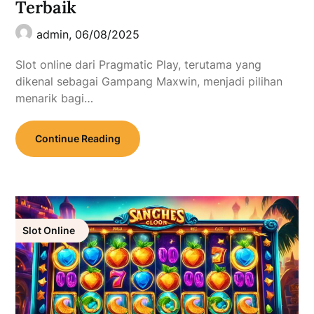
Terbaik
admin,
06/08/2025
Slot online dari Pragmatic Play, terutama yang
dikenal sebagai Gampang Maxwin, menjadi pilihan
menarik bagi…
Continue Reading
Slot Online