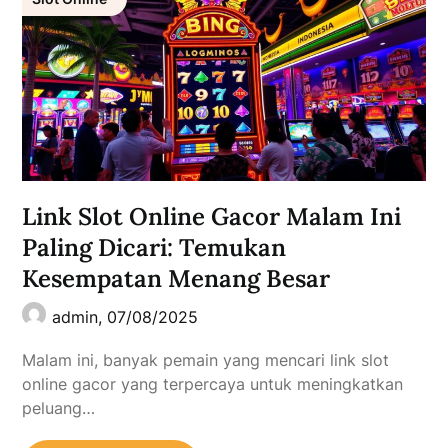
Link Slot Online Gacor Malam Ini
Paling Dicari: Temukan
Kesempatan Menang Besar
admin,
07/08/2025
Malam ini, banyak pemain yang mencari link slot
online gacor yang terpercaya untuk meningkatkan
peluang…