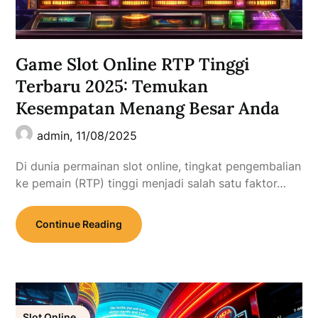
Game Slot Online RTP Tinggi
Terbaru 2025: Temukan
Kesempatan Menang Besar Anda
admin,
11/08/2025
Di dunia permainan slot online, tingkat pengembalian
ke pemain (RTP) tinggi menjadi salah satu faktor…
Continue Reading
Slot Online