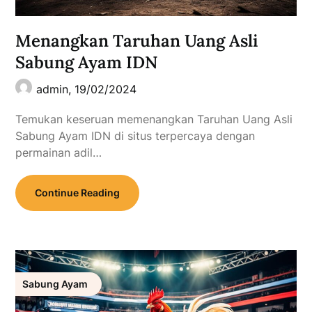
Menangkan Taruhan Uang Asli
Sabung Ayam IDN
admin,
19/02/2024
Temukan keseruan memenangkan Taruhan Uang Asli
Sabung Ayam IDN di situs terpercaya dengan
permainan adil…
Continue Reading
Sabung Ayam