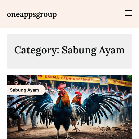
Skip
to
oneappsgroup
content
Category:
Sabung Ayam
Sabung Ayam