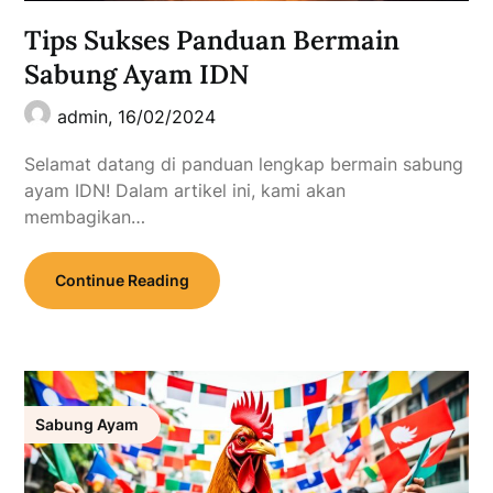
Tips Sukses Panduan Bermain
Sabung Ayam IDN
admin,
16/02/2024
Selamat datang di panduan lengkap bermain sabung
ayam IDN! Dalam artikel ini, kami akan
membagikan…
Continue Reading
Sabung Ayam