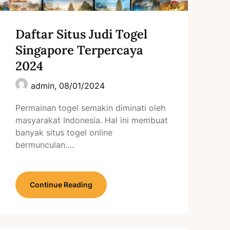
Daftar Situs Judi Togel
Singapore Terpercaya
2024
admin,
08/01/2024
Permainan togel semakin diminati oleh
masyarakat Indonesia. Hal ini membuat
banyak situs togel online
bermunculan….
Continue Reading