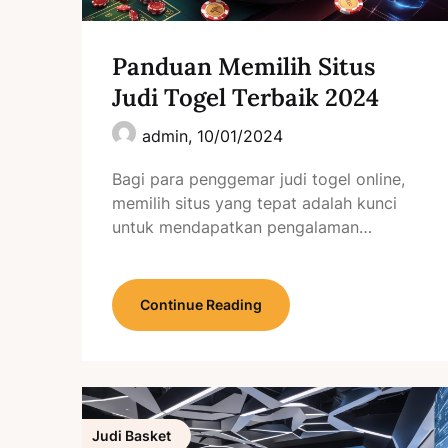
Panduan Memilih Situs
Judi Togel Terbaik 2024
admin,
10/01/2024
Bagi para penggemar judi togel online,
memilih situs yang tepat adalah kunci
untuk mendapatkan pengalaman…
Continue Reading
Judi Basket