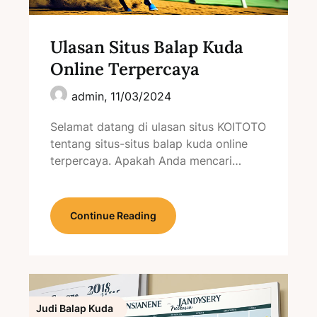
Ulasan Situs Balap Kuda
Online Terpercaya
admin,
11/03/2024
Selamat datang di ulasan situs KOITOTO
tentang situs-situs balap kuda online
terpercaya. Apakah Anda mencari…
Continue Reading
Judi Balap Kuda