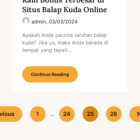
Situs Balap Kuda Online
admin,
03/03/2024
Apakah Anda pecinta taruhan balap
kuda? Jika ya, maka Anda berada di
tempat yang tepat!…
Continue Reading
vious
1
24
25
26
…