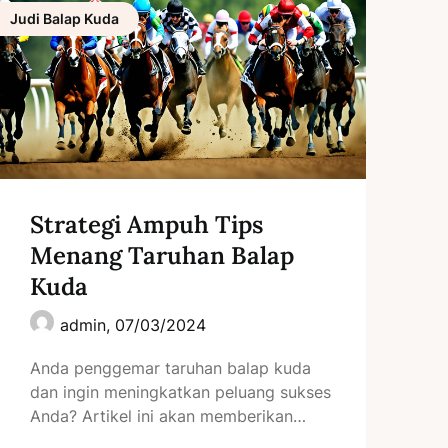
Judi Balap Kuda
Strategi Ampuh Tips
Menang Taruhan Balap
Kuda
admin,
07/03/2024
Anda penggemar taruhan balap kuda
dan ingin meningkatkan peluang sukses
Anda? Artikel ini akan memberikan…