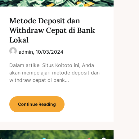
Metode Deposit dan
Withdraw Cepat di Bank
Lokal
admin,
10/03/2024
Dalam artikel Situs Koitoto ini, Anda
akan mempelajari metode deposit dan
withdraw cepat di bank…
Continue Reading