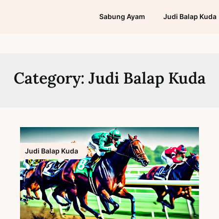
Sabung Ayam
Judi Balap Kuda
Category:
Judi Balap Kuda
Judi Balap Kuda