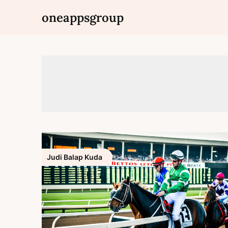
Skip
oneappsgroup
to
content
Judi Balap Kuda