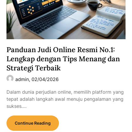
Panduan Judi Online Resmi No.1:
Lengkap dengan Tips Menang dan
Strategi Terbaik
admin,
02/04/2026
Dalam dunia perjudian online, memilih platform yang
tepat adalah langkah awal menuju pengalaman yang
sukses….
Continue Reading