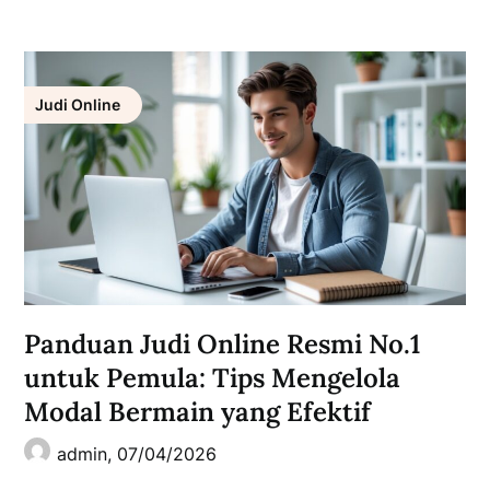
Judi Online
Panduan Judi Online Resmi No.1
untuk Pemula: Tips Mengelola
Modal Bermain yang Efektif
admin,
07/04/2026