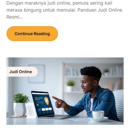
Dengan maraknya judi online, pemula sering kali
merasa bingung untuk memulai. Panduan Judi Online
Resmi…
Continue Reading
Judi Online