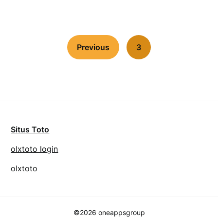
Previous
3
Situs Toto
olxtoto login
olxtoto
©2026 oneappsgroup